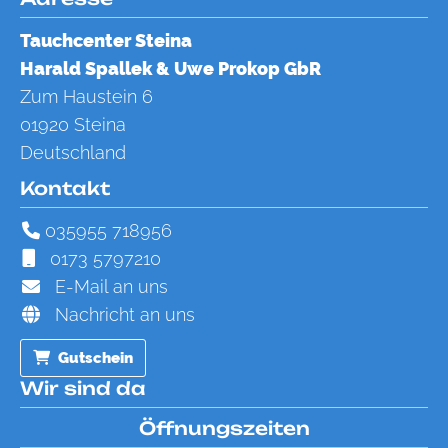
Tauchcenter Steina
Harald Spallek &
Uwe Prokop GbR
Zum Haustein 6
01920
Steina
Deutschland
Kontakt
035955 718956
0173 5797210
E-Mail an uns
Nachricht an uns
Gutschein
Wir sind da
Öffnungszeiten