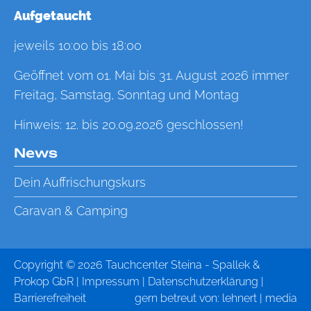
Aufgetaucht
jeweils 10:00 bis 18:00
Geöffnet vom 01. Mai bis 31. August 2026 immer
Freitag, Samstag, Sonntag und Montag
Hinweis: 12. bis 20.09.2026 geschlossen!
News
Dein Auffrischungskurs
Caravan & Camping
Copyright © 2026 Tauchcenter Steina - Spallek &
Prokop GbR |
Impressum
|
Datenschutzerklärung
|
Barrierefreiheit
gern betreut von:
lehnert | media