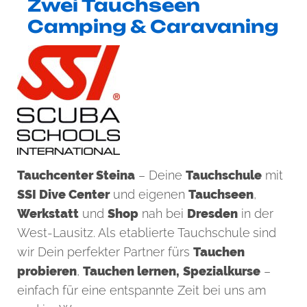
Zwei Tauchseen
Camping & Caravaning
Tauchcenter Steina
– Deine
Tauchschule
mit
SSI Dive Center
und eigenen
Tauchseen
,
Werkstatt
und
Shop
nah bei
Dresden
in der
West-Lausitz. Als etablierte Tauchschule
sind
wir Dein perfekter Partner fürs
Tauchen
probieren
,
Tauchen lernen,
Spezialkurse
–
einfach für eine entspannte Zeit bei uns am