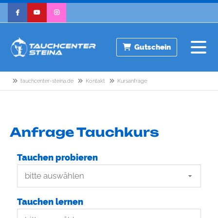
Gutschein
tauchcenter-steina.de
Kontakt
Kursanfrage
Anfrage Tauchkurs
Tauchen probieren
Tauchen lernen