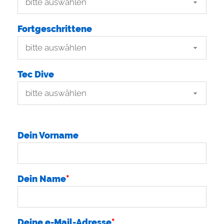
Fortgeschrittene
Tec Dive
Dein Vorname
Dein Name
*
Deine e-Mail-Adresse
*